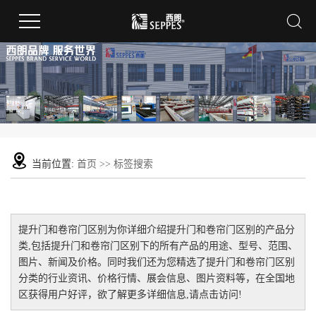
当前位置:
首页
>> 标签搜索
提升门和卷帘门区别
为你详细介绍
提升门和卷帘门区别
的产品分
类,包括
提升门和卷帘门区别
下的所有产品的用途、型号、范围、
图片、新闻及价格。同时我们还为您精选了
提升门和卷帘门区别
分类的行业资讯、价格行情、展会信息、图片资料等，在全国地
区获得用户好评，欲了解更多详细信息,请点击访问!