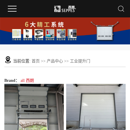
当前位置:
首页
>>
产品中心
>>
工业提升门
Brand：
all
西朗