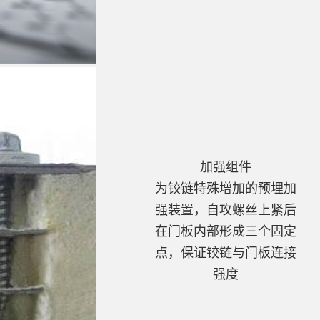
加强组件
为铰链特殊增加的预埋加
强装置，自攻螺丝上紧后
在门板内部形成三个固定
点，保证铰链与门板连接
强度