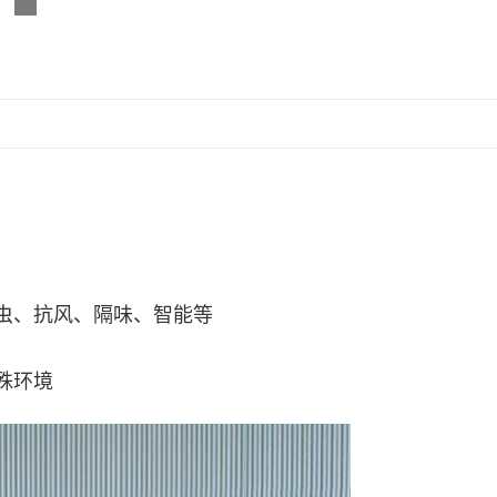
、抗风、隔味、智能等
殊环境