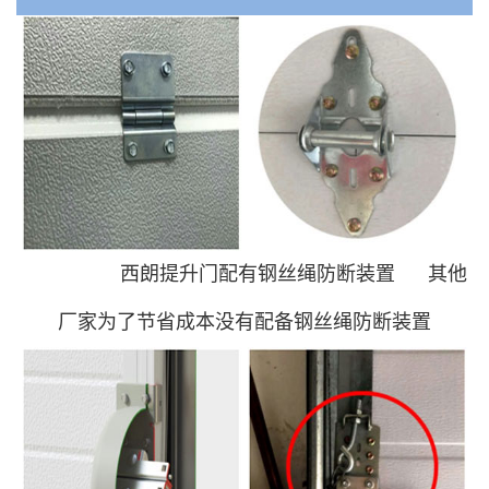
西朗
提升门配有钢丝绳防断装置 其他
厂家为了节省成本没有配备钢丝绳防断装置