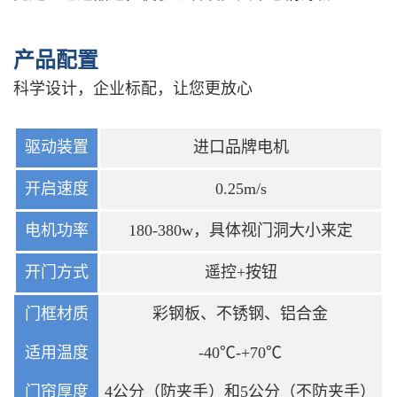
产品配置
科学设计，企业标配，让您更放心
驱动装置
进口品牌电机
开启速度
0.25m/s
电机功率
180-380w，具体视门洞大小来定
开门方式
遥控+按钮
门框材质
彩钢板、不锈钢、铝合金
适用温度
-40℃-+70℃
门帘厚度
4公分（防夹手）和5公分（不防夹手）