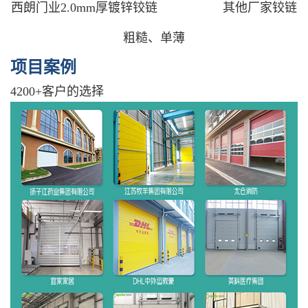
西朗门业2.0mm厚镀锌铰链 其他厂家铰链
粗糙、单薄
项目案例
4200+客户的选择