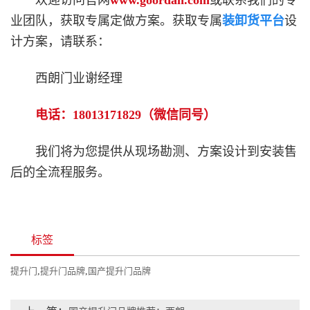
欢迎访问官网
www.goordan.com
或联系我们的专
业团队，获取专属定做方案。获取专属
装卸货平台
设
计方案，请联系：
西朗门业谢经理
电话：18013171829（微信同号）
我们将为您提供从现场勘测、方案设计到安装售
后的全流程服务。
标签
提升门
,
提升门品牌
,
国产提升门品牌