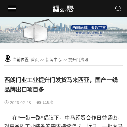
当前位置:
首页
>>
新闻中心
>>
提升门资讯
西朗门业工业提升门发货马来西亚，国产一线
品牌出口项目多
118次
2026-02-28
在“一带一路”倡议下，中马经贸合作日益紧密，
对高品质工业装备的需求持续增长。近日，一批为马