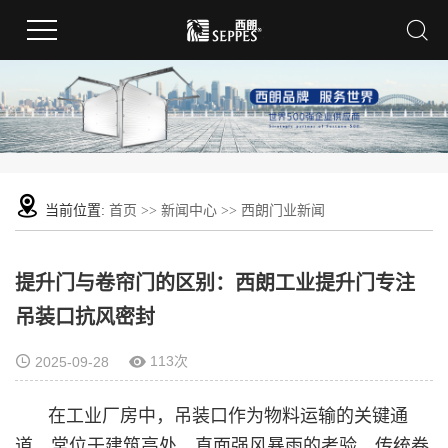
当前位置:
首页
>>
新闻中心
>>
西朗门业新闻
提升门与卷帘门的区别：西朗工业提升门专注
吊装口抗风密封
113次
2025-09-28
在工业厂房中，吊装口作为物料运输的关键通
道，常位于建筑高处，直面强风暴雨的考验。传统卷