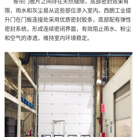
卷帘门板片之间存在天然缝隙，底部密封效果有
限，雨水和灰尘易从这些部位渗入室内。西朗工业提
升门在门板连接处采用优质密封胶条，底部配有弹性
密封系统，形成连续密闭界面，有效阻止雨水、粉尘
和空气的渗透，维持室内环境稳定。