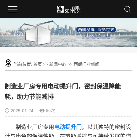
当前位置:
首页
>>
新闻中心
>>
西朗门业新闻
制造业厂房专用电动提升门，密封保温降能
耗，助力节能减排
85次
2025-01-24
制造业厂房专用
电动提升门
，以其独特的密封设
计与出色的保温性能，在节能减排与可持续发展的道